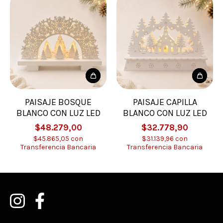
PAISAJE BOSQUE
PAISAJE CAPILLA
BLANCO CON LUZ LED
BLANCO CON LUZ LED
$48.279,00
$32.778,90
$45.865,05
con
$31.139,96
con
Transferencia Bancaria
Transferencia Bancaria