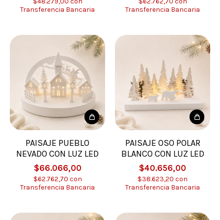
$48.279,00
con
$62.762,70
con
Transferencia Bancaria
Transferencia Bancaria
PAISAJE PUEBLO
PAISAJE OSO POLAR
NEVADO CON LUZ LED
BLANCO CON LUZ LED
$66.066,00
$40.656,00
$62.762,70
con
$38.623,20
con
Transferencia Bancaria
Transferencia Bancaria