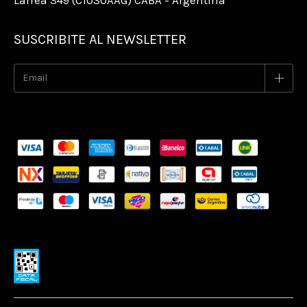
Larrea 349 (C1030AAG) CABA - Argentina
SUSCRIBITE AL NEWSLETTER