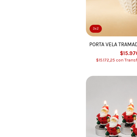
3x2
PORTA VELA TRAMA
$15.97
$15.172,25
con
Trans