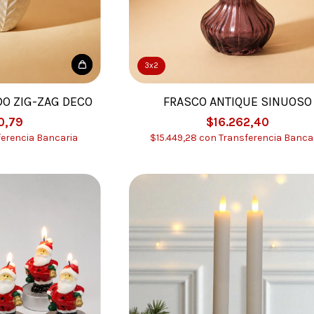
3x2
DO ZIG-ZAG DECO
FRASCO ANTIQUE SINUOSO
0,79
$16.262,40
ferencia Bancaria
$15.449,28
con
Transferencia Banca