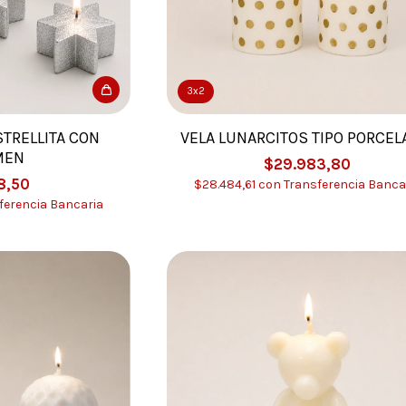
3x2
STRELLITA CON
VELA LUNARCITOS TIPO PORCEL
MEN
$29.983,80
8,50
$28.484,61
con
Transferencia Banca
ferencia Bancaria