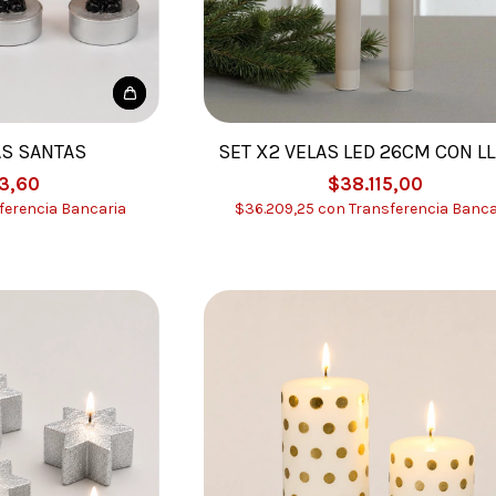
AS SANTAS
SET X2 VELAS LED 26CM CON L
3,60
$38.115,00
ferencia Bancaria
$36.209,25
con
Transferencia Banca