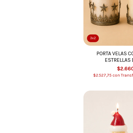
3x2
PORTA VELAS C
ESTRELLAS 
$2.66
$2.527,75
con
Trans