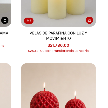
3x2
LAMA
VELAS DE PARAFINA CON LUZ Y
MOVIMIENTO
$21.780,00
ria
$20.691,00
con
Transferencia Bancaria