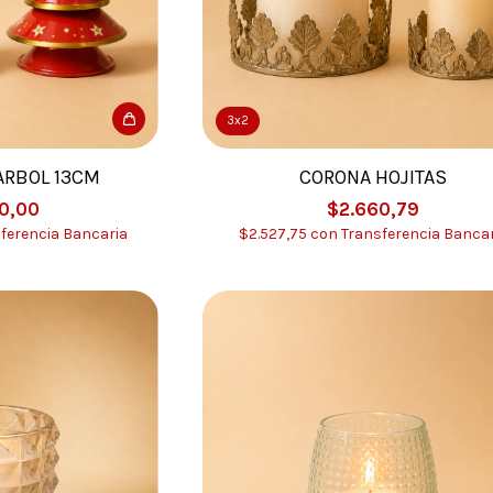
3x2
ARBOL 13CM
CORONA HOJITAS
0,00
$2.660,79
ferencia Bancaria
$2.527,75
con
Transferencia Bancar