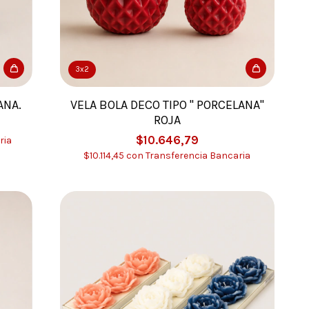
3x2
ANA.
VELA BOLA DECO TIPO " PORCELANA"
ROJA
$10.646,79
ria
$10.114,45
con
Transferencia Bancaria