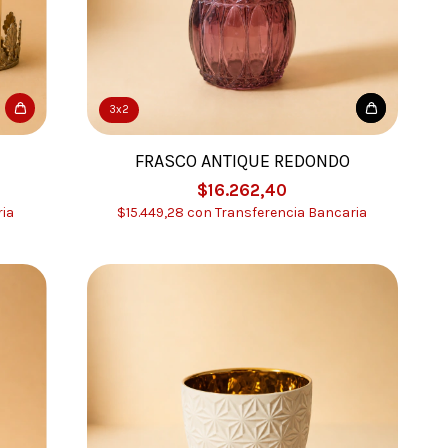
3x2
FRASCO ANTIQUE REDONDO
$16.262,40
ia
$15.449,28
con
Transferencia Bancaria