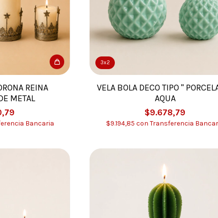
3x2
ORONA REINA
VELA BOLA DECO TIPO " PORCEL
DE METAL
AQUA
0,79
$9.678,79
ferencia Bancaria
$9.194,85
con
Transferencia Bancar