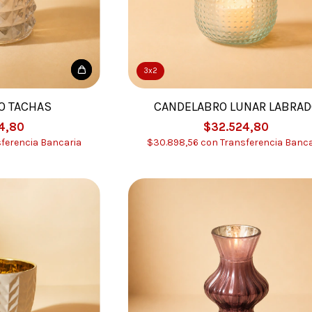
3x2
O TACHAS
CANDELABRO LUNAR LABRAD
4,80
$32.524,80
ferencia Bancaria
$30.898,56
con
Transferencia Banca