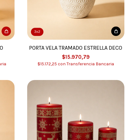
3x2
O
PORTA VELA TRAMADO ESTRELLA DECO
$15.970,79
ria
$15.172,25
con
Transferencia Bancaria