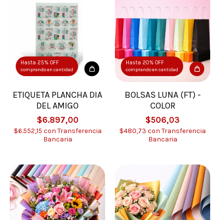
Hasta 25% OFF
Hasta 20% OFF
comprando en cantidad
comprando en cantidad
ETIQUETA PLANCHA DIA
BOLSAS LUNA (FT) -
DEL AMIGO
COLOR
$6.897,00
$506,03
$6.552,15
con
Transferencia
$480,73
con
Transferencia
Bancaria
Bancaria