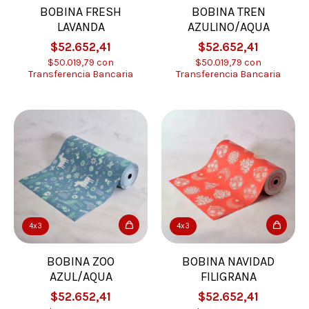
BOBINA FRESH
BOBINA TREN
LAVANDA
AZULINO/AQUA
$52.652,41
$52.652,41
$50.019,79
con
$50.019,79
con
Transferencia Bancaria
Transferencia Bancaria
4x3
4x3
BOBINA ZOO
BOBINA NAVIDAD
AZUL/AQUA
FILIGRANA
$52.652,41
$52.652,41