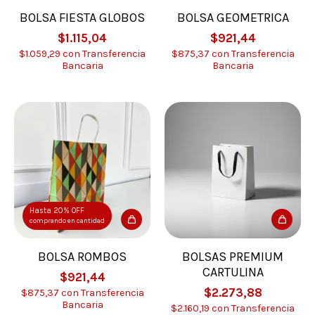
BOLSA FIESTA GLOBOS
BOLSA GEOMETRICA
$1.115,04
$921,44
$1.059,29
con
Transferencia
$875,37
con
Transferencia
Bancaria
Bancaria
Hasta 20% OFF
comprando en cantidad
BOLSA ROMBOS
BOLSAS PREMIUM
CARTULINA
$921,44
$2.273,88
$875,37
con
Transferencia
Bancaria
$2.160,19
con
Transferencia