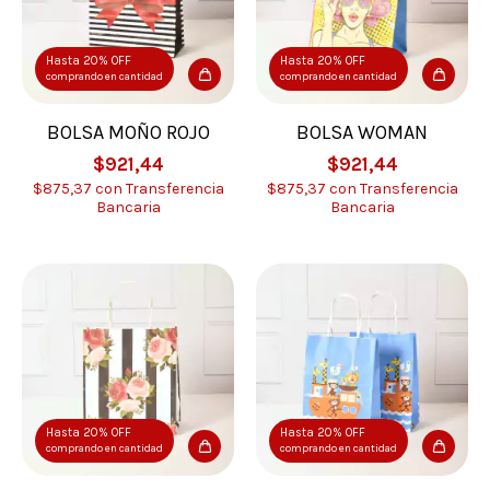
Hasta 20% OFF
Hasta 20% OFF
comprando en cantidad
comprando en cantidad
BOLSA MOÑO ROJO
BOLSA WOMAN
$921,44
$921,44
$875,37
con
Transferencia
$875,37
con
Transferencia
Bancaria
Bancaria
Hasta 20% OFF
Hasta 20% OFF
comprando en cantidad
comprando en cantidad