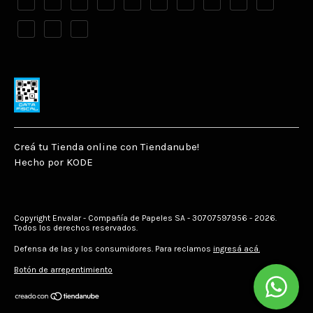
Creá tu Tienda online con Tiendanube!
Hecho por KODE
Copyright Envalar - Compañía de Papeles SA - 30707597956 - 2026.
Todos los derechos reservados.
Defensa de las y los consumidores. Para reclamos
ingresá acá.
Botón de arrepentimiento