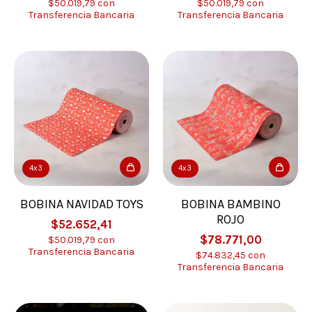
$50.019,79
con
$50.019,79
con
Transferencia Bancaria
Transferencia Bancaria
4x3
4x3
BOBINA NAVIDAD TOYS
BOBINA BAMBINO
ROJO
$52.652,41
$78.771,00
$50.019,79
con
Transferencia Bancaria
$74.832,45
con
Transferencia Bancaria