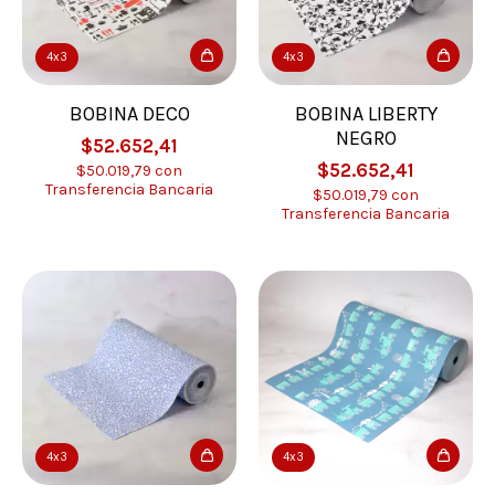
4x3
4x3
BOBINA DECO
BOBINA LIBERTY
NEGRO
$52.652,41
$52.652,41
$50.019,79
con
Transferencia Bancaria
$50.019,79
con
Transferencia Bancaria
4x3
4x3