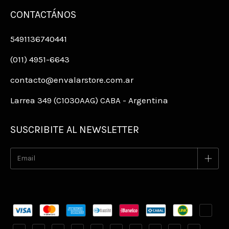
CONTACTÁNOS
5491136740441
(011) 4951-6643
contacto@envalarstore.com.ar
Larrea 349 (C1030AAG) CABA - Argentina
SUSCRIBITE AL NEWSLETTER