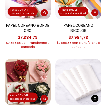
Hasta 30% OFF
Hasta 30% OFF
comprando en cantidad
comprando en cantidad
PAPEL COREANO BORDE
PAPEL COREANO
ORO
BICOLOR
$7.984,79
$7.984,79
$7.585,55
con
Transferencia
$7.585,55
con
Transferencia
Bancaria
Bancaria
Hasta 30% OFF
comprando en cantidad