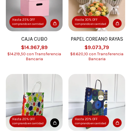
Hasta 25% OFF
Hasta 30% OFF
comprando en cantidad
comprando en cantidad
CAJA CUBO
PAPEL COREANO RAYAS
$14.967,89
$9.073,79
$14.219,50
con
Transferencia
$8.620,10
con
Transferencia
Bancaria
Bancaria
Hasta 20% OFF
Hasta 20% OFF
comprando en cantidad
comprando en cantidad