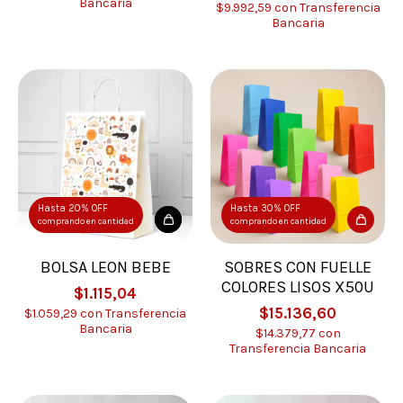
Bancaria
$9.992,59
con
Transferencia
Bancaria
Hasta 20% OFF
Hasta 30% OFF
comprando en cantidad
comprando en cantidad
BOLSA LEON BEBE
SOBRES CON FUELLE
COLORES LISOS X50U
$1.115,04
$15.136,60
$1.059,29
con
Transferencia
Bancaria
$14.379,77
con
Transferencia Bancaria