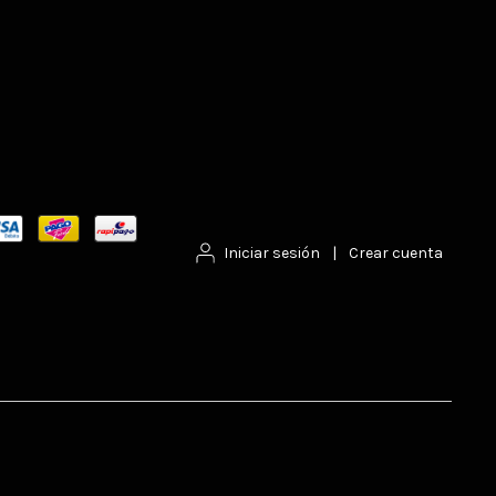
Iniciar sesión
|
Crear cuenta