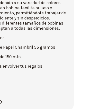
debido a su variedad de colores.
en bobina facilita su uso y
iento, permitiéndote trabajar de
ciente y sin desperdicios.
 diferentes tamaños de bobinas
aptan a todas las dimensiones.
n:
de Papel Chambril 55 gramos
 de 150 mts
ra envolver tus regalos