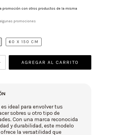
a promoción con otros productos de la misma
algunas promociones
60 X 150 CM
ÓN
 es ideal para envolver tus
acer sobres u otro tipo de
des. Con una marca reconocida
idad y durabilidad, este modelo
e ofrece la versatilidad que