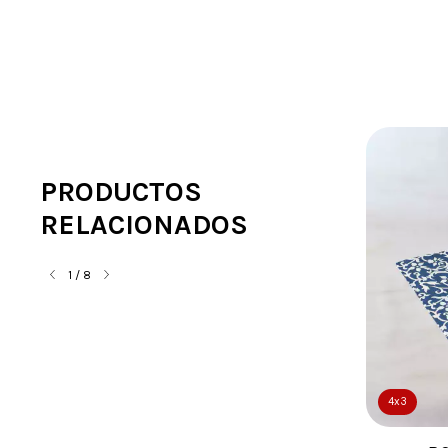
PRODUCTOS
RELACIONADOS
1
/
8
4x3
4x3