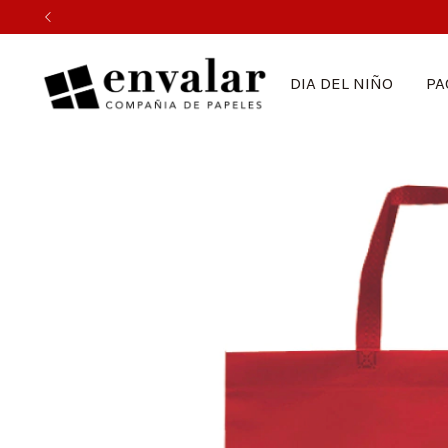
DIA DEL NIÑO
PA