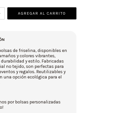
ÓN
olsas de friselina, disponibles en
amaños y colores vibrantes,
urabilidad y estilo. Fabricadas
al no tejido, son perfectas para
ventos y regalos. Reutilizables y
on una opción ecológica para el
.
nos por bolsas personalizadas
o!