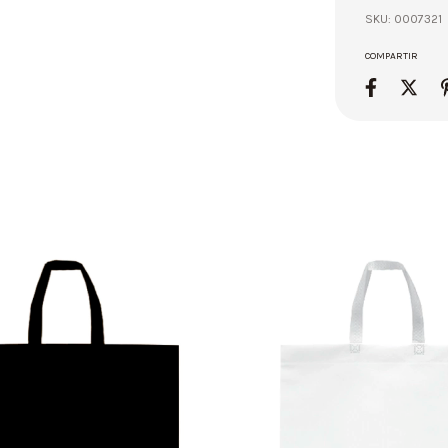
SKU:
0007321
COMPARTIR