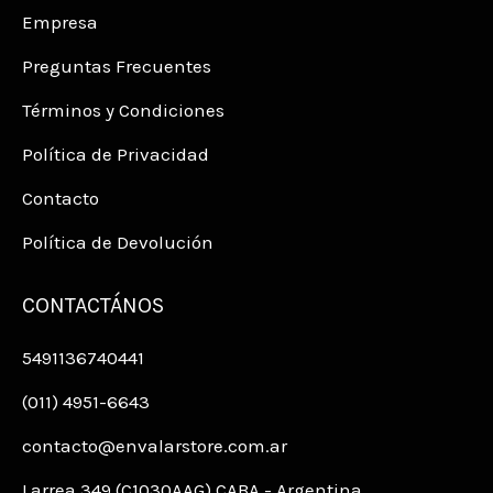
Empresa
Preguntas Frecuentes
Términos y Condiciones
Política de Privacidad
Contacto
Política de Devolución
CONTACTÁNOS
5491136740441
(011) 4951-6643
contacto@envalarstore.com.ar
Larrea 349 (C1030AAG) CABA - Argentina