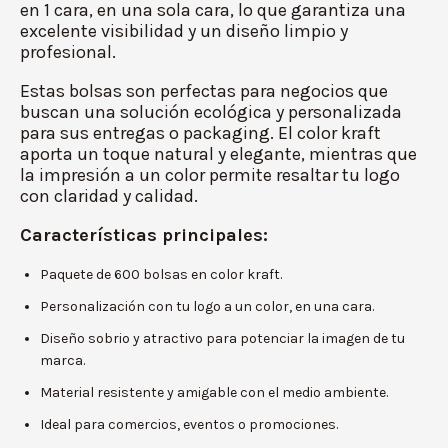
en 1 cara, en una sola cara, lo que garantiza una
excelente visibilidad y un diseño limpio y
profesional.
Estas bolsas son perfectas para negocios que
buscan una solución ecológica y personalizada
para sus entregas o packaging. El color kraft
aporta un toque natural y elegante, mientras que
la impresión a un color permite resaltar tu logo
con claridad y calidad.
Características principales:
Paquete de 600 bolsas en color kraft.
Personalización con tu logo a un color, en una cara.
Diseño sobrio y atractivo para potenciar la imagen de tu
marca.
Material resistente y amigable con el medio ambiente.
Ideal para comercios, eventos o promociones.