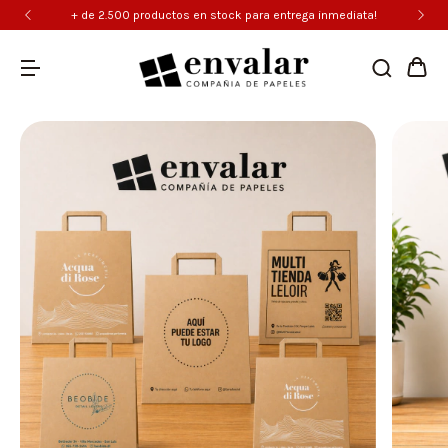
+ de 2.500 productos en stock para entrega inmediata!