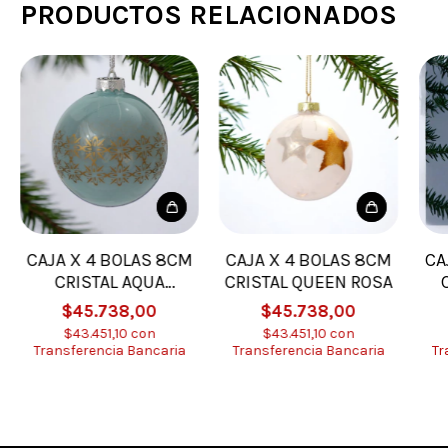
PRODUCTOS RELACIONADOS
CAJA X 4 BOLAS 8CM
CAJA X 4 BOLAS 8CM
CA
CRISTAL AQUA
CRISTAL QUEEN ROSA
DESTELLOS
$45.738,00
$45.738,00
$43.451,10
con
$43.451,10
con
Transferencia Bancaria
Transferencia Bancaria
Tr