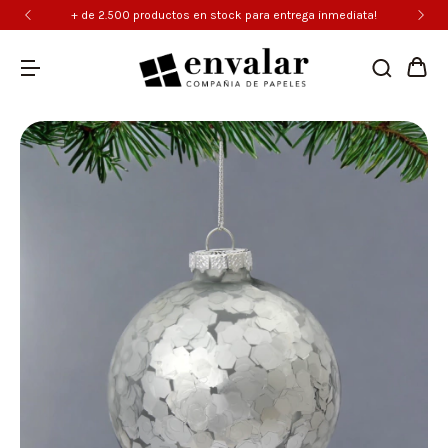
+ de 2.500 productos en stock para entrega inmediata!