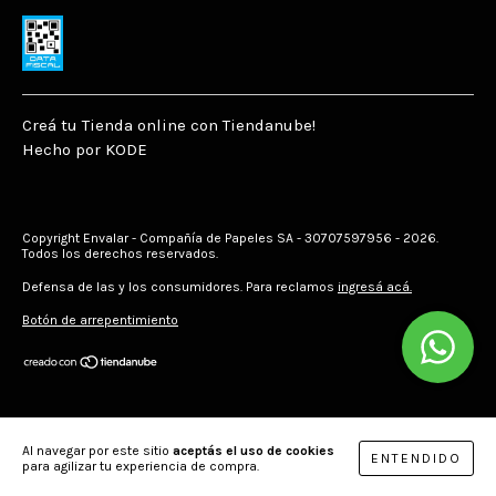
Creá tu Tienda online con Tiendanube!
Hecho por KODE
Copyright Envalar - Compañía de Papeles SA - 30707597956 - 2026.
Todos los derechos reservados.
Defensa de las y los consumidores. Para reclamos
ingresá acá.
Botón de arrepentimiento
Al navegar por este sitio
aceptás el uso de cookies
ENTENDIDO
para agilizar tu experiencia de compra.