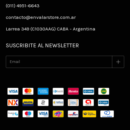
(011) 4951-6643
contacto@envalarstore.com.ar
Larrea 349 (C1030AAG) CABA - Argentina
SUSCRIBITE AL NEWSLETTER