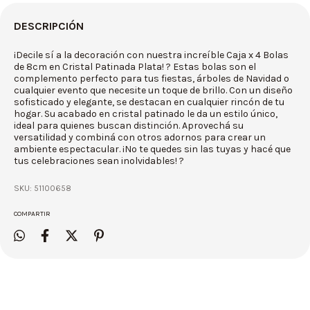
DESCRIPCIÓN
¡Decile sí a la decoración con nuestra increíble Caja x 4 Bolas
de 8cm en Cristal Patinada Plata! ? Estas bolas son el
complemento perfecto para tus fiestas, árboles de Navidad o
cualquier evento que necesite un toque de brillo. Con un diseño
sofisticado y elegante, se destacan en cualquier rincón de tu
hogar. Su acabado en cristal patinado le da un estilo único,
ideal para quienes buscan distinción. Aprovechá su
versatilidad y combiná con otros adornos para crear un
ambiente espectacular. ¡No te quedes sin las tuyas y hacé que
tus celebraciones sean inolvidables! ?
SKU:
51100658
COMPARTIR