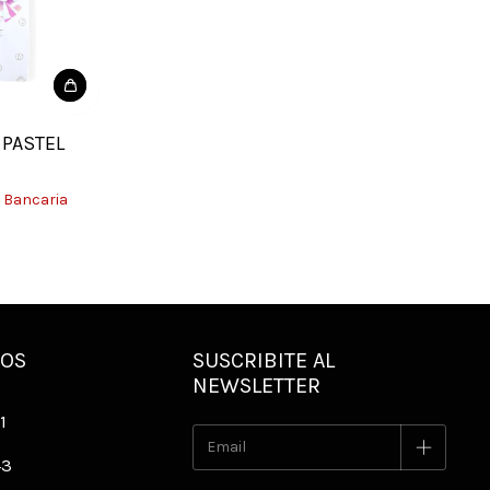
 PASTEL
 Bancaria
NOS
SUSCRIBITE AL
NEWSLETTER
1
43