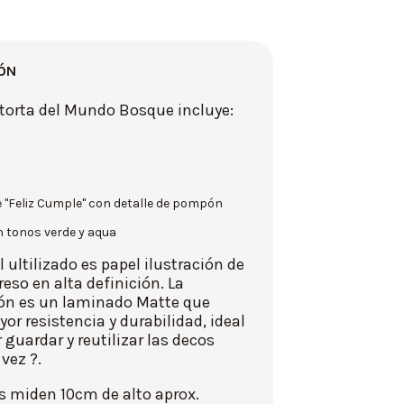
ÓN
 torta del Mundo Bosque incluye:
de "Feliz Cumple" con detalle de pompón
n tonos verde y aqua
l ultilizado es papel ilustración de
eso en alta definición. La
ón es un laminado Matte que
or resistencia y durabilidad, ideal
 guardar y reutilizar las decos
 vez ?.
s miden 10cm de alto aprox.