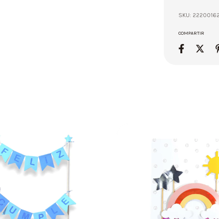
SKU:
2220016
COMPARTIR